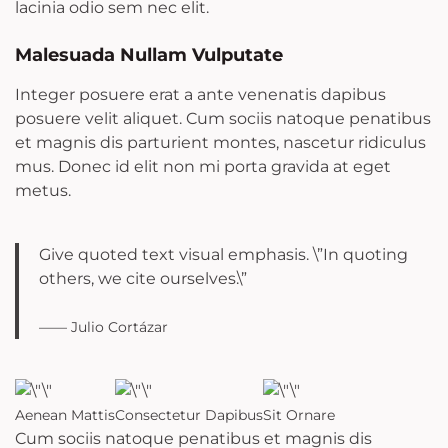
lacinia odio sem nec elit.
Malesuada Nullam Vulputate
Integer posuere erat a ante venenatis dapibus
posuere velit aliquet. Cum sociis natoque penatibus
et magnis dis parturient montes, nascetur ridiculus
mus. Donec id elit non mi porta gravida at eget
metus.
Give quoted text visual emphasis. \”In quoting
others, we cite ourselves.\”
—— Julio Cortázar
Aenean Mattis
Consectetur Dapibus
Sit Ornare
Cum sociis natoque penatibus et magnis dis