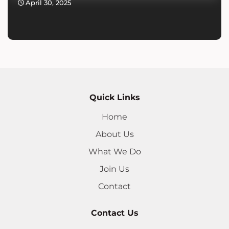
April 30, 2025
Quick Links
Home
About Us
What We Do
Join Us
Contact
Contact Us