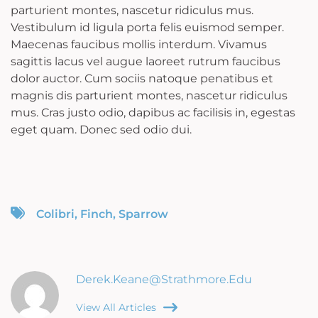
parturient montes, nascetur ridiculus mus.
Vestibulum id ligula porta felis euismod semper.
Maecenas faucibus mollis interdum. Vivamus
sagittis lacus vel augue laoreet rutrum faucibus
dolor auctor. Cum sociis natoque penatibus et
magnis dis parturient montes, nascetur ridiculus
mus. Cras justo odio, dapibus ac facilisis in, egestas
eget quam. Donec sed odio dui.
Colibri
,
Finch
,
Sparrow
Derek.keane@strathmore.edu
View All Articles